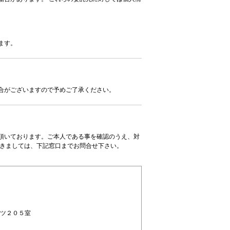
ます。
合がございますので予めご了承ください。
て頂いております。ご本人である事を確認のうえ、対
つきましては、下記窓口までお問合せ下さい。
イツ２０５室