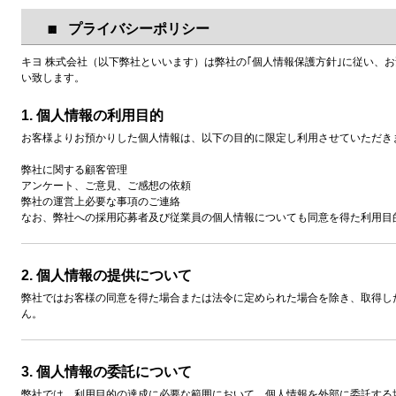
プライバシーポリシー
🏢
キヨ 株式会社（以下弊社といいます）は弊社の｢個人情報保護方針｣に従い、
い致します。
1. 個人情報の利用目的
お客様よりお預かりした個人情報は、以下の目的に限定し利用させていただき
弊社に関する顧客管理
アンケート、ご意見、ご感想の依頼
弊社の運営上必要な事項のご連絡
なお、弊社への採用応募者及び従業員の個人情報についても同意を得た利用目
2. 個人情報の提供について
弊社ではお客様の同意を得た場合または法令に定められた場合を除き、取得し
ん。
3. 個人情報の委託について
弊社では、利用目的の達成に必要な範囲において、個人情報を外部に委託する