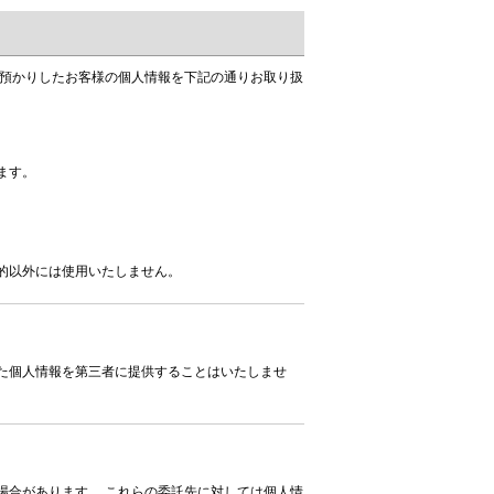
お預かりしたお客様の個人情報を下記の通りお取り扱
ます。
的以外には使用いたしません。
た個人情報を第三者に提供することはいたしませ
場合があります。 これらの委託先に対しては個人情